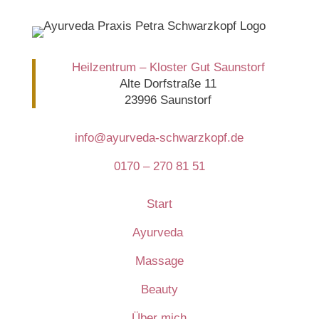
Heilzentrum – Kloster Gut Saunstorf
Alte Dorfstraße 11
23996 Saunstorf
info@ayurveda-schwarzkopf.de
0170 – 270 81 51
Start
Ayurveda
Massage
Beauty
Über mich