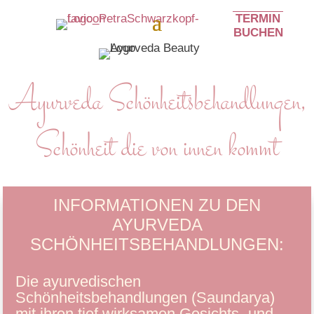
TERMIN
BUCHEN
Ayurveda Schönheitsbehandlungen,
Schönheit die von innen kommt
INFORMATIONEN ZU DEN
AYURVEDA
SCHÖNHEITSBEHANDLUNGEN:
Die ayurvedischen
Schönheitsbehandlungen (Saundarya)
mit ihren tief wirksamen Gesichts- und