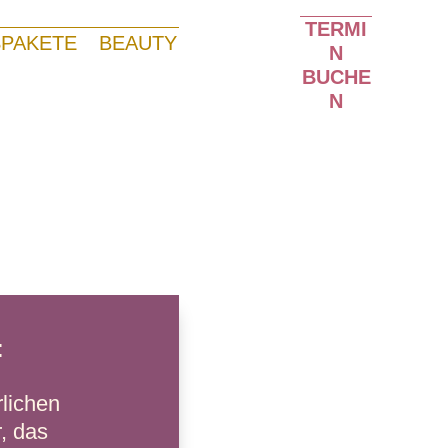
TERMI
PAKETE
BEAUTY
N
BUCHE
N
:
rlichen
, das