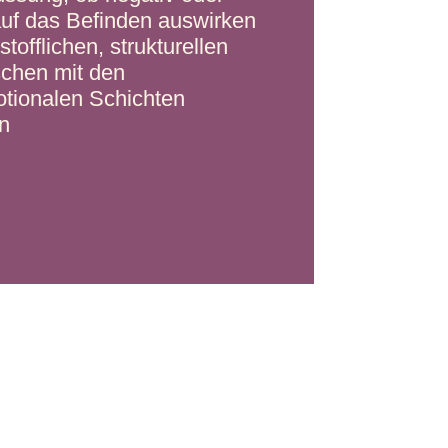
v auf das Befinden auswirken
tofflichen, strukturellen
chen mit den
otionalen Schichten
n