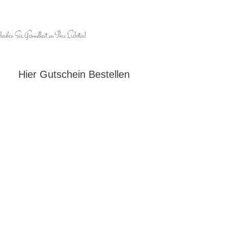
henken Sie Gesundheit an Ihre Liebsten!
Hier Gutschein Bestellen