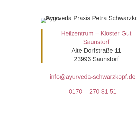
Heilzentrum – Kloster Gut
Saunstorf
Alte Dorfstraße 11
23996 Saunstorf
info@ayurveda-schwarzkopf.de
0170 – 270 81 51