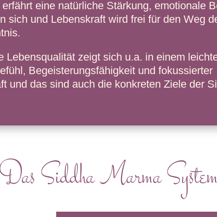
rfährt eine natürliche Stärkung, emotionale 
n sich und Lebenskraft wird frei für den Weg d
tnis.
 Lebensqualität zeigt sich u.a. in einem leicht
fühl, Begeisterungsfähigkeit und fokussierter
ft und das sind auch die konkreten Ziele der S
Das Siddha Marma Syste