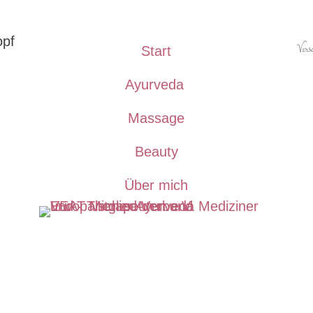
Versc
Start
Ayurveda
Massage
Beauty
Über mich