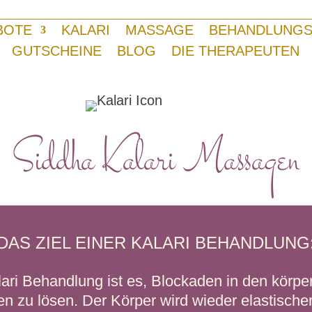
BOTE
KALARI
MASSAGE
BEHANDLUNGS
GUTSCHEINE
BLOG
DIE THERAPEUTEN
Siddha Kalari Massagen
DAS ZIEL EINER KALARI BEHANDLUNG
lari Behandlung ist es, Blockaden in den körpe
en zu lösen. Der Körper wird wieder elastischer