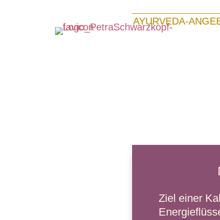
AYURVEDA-ANGE
Ziel einer Ka
Energieflüss