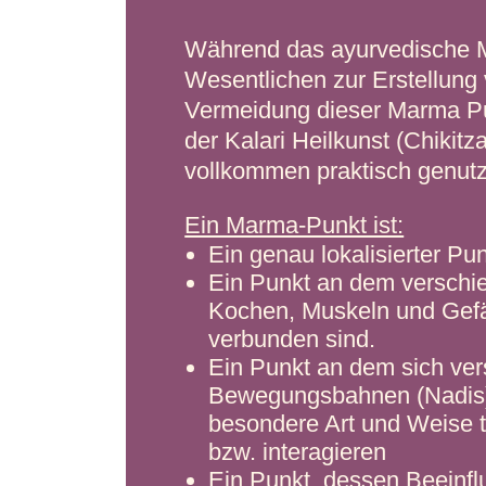
Während das ayurvedische
Wesentlichen zur Erstellung
Vermeidung dieser Marma Pun
der Kalari Heilkunst (Chiki
vollkommen praktisch genutz
Ein Marma-Punkt ist:
Ein genau lokalisierter Pu
Ein Punkt an dem versch
Kochen, Muskeln und Gefä
verbunden sind.
Ein Punkt an dem sich ve
Bewegungsbahnen (Nadis) 
besondere Art und Weise t
bzw. interagieren
Ein Punkt, dessen Beeinfl