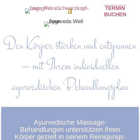
TERMIN
BUCHEN
Den Körper stärken und entspannen
– mit Ihrem individuellen
ayurvedischen Behandlungsplan
Ayurvedische Massage-
Behandlungen unterstützen Ihren
Körper gezielt in seinem Reinigungs-