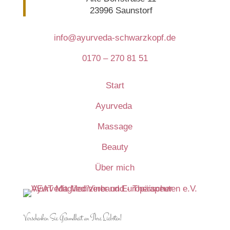
23996 Saunstorf
info@ayurveda-schwarzkopf.de
0170 – 270 81 51
Start
Ayurveda
Massage
Beauty
Über mich
Verschenken Sie Gesundheit an Ihre Liebsten!