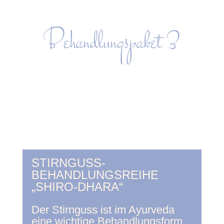
Behandlungspaket 3
STIRNGUSS-
BEHANDLUNGSREIHE
„SHIRO-DHARA“
Der Stirnguss ist im Ayurveda
eine wichtige Behandlungsform