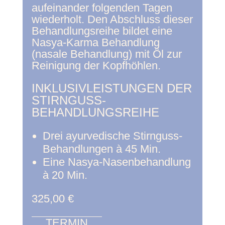
aufeinander folgenden Tagen
wiederholt. Den Abschluss dieser
Behandlungsreihe bildet eine
Nasya-Karma Behandlung
(nasale Behandlung) mit Öl zur
Reinigung der Kopfhöhlen.
INKLUSIVLEISTUNGEN DER
STIRNGUSS-
BEHANDLUNGSREIHE
Drei ayurvedische Stirnguss-
Behandlungen à 45 Min.
Eine Nasya-Nasenbehandlung
à 20 Min.
325,00 €
TERMIN