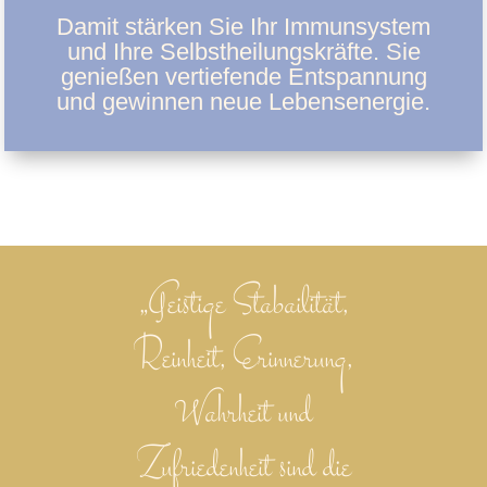
Damit stärken Sie Ihr Immunsystem
und Ihre Selbstheilungskräfte. Sie
genießen vertiefende Entspannung
und gewinnen neue Lebensenergie.
„Geistige Stabailität,
Reinheit, Erinnerung,
Wahrheit und
Zufriedenheit sind die