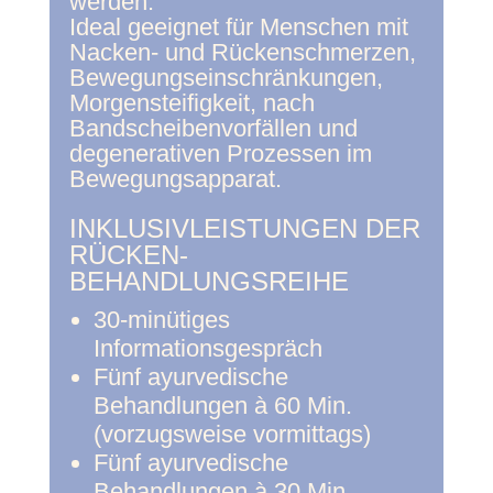
werden.
Ideal geeignet für Menschen mit
Nacken- und Rückenschmerzen,
Bewegungseinschränkungen,
Morgensteifigkeit, nach
Bandscheibenvorfällen und
degenerativen Prozessen im
Bewegungsapparat.
INKLUSIVLEISTUNGEN DER
RÜCKEN-
BEHANDLUNGSREIHE
30-minütiges
Informationsgespräch
Fünf ayurvedische
Behandlungen à 60 Min.
(vorzugsweise vormittags)
Fünf ayurvedische
Behandlungen à 30 Min.