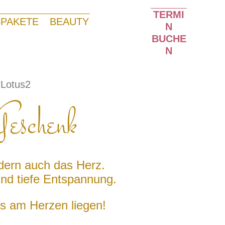
TERMI
PAKETE
BEAUTY
N
BUCHE
N
Geschenk
dern auch das Herz.
und tiefe Entspannung.
s am Herzen liegen!