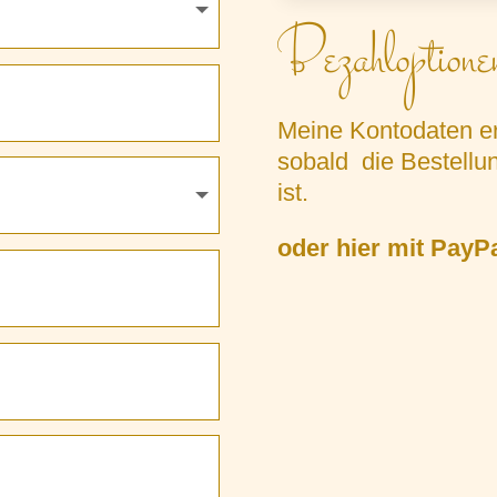
Bezahloptione
Meine Kontodaten er
sobald die Bestellu
ist.
oder hier mit PayP