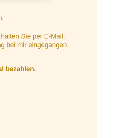
n
halten Sie per E-Mail,
ng bei mir eingegangen
al bezahlen.