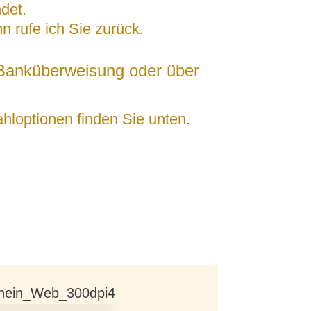
det.
 rufe ich Sie zurück.
 Banküberweisung oder über
hloptionen finden Sie unten.