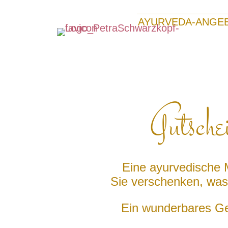
AYURVEDA-ANGE
Gutsche
Eine ayurvedische 
Sie verschenken, was 
Ein wunderbares Ge