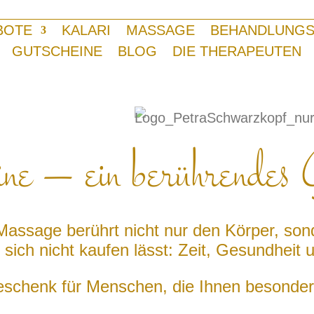
BOTE
KALARI
MASSAGE
BEHANDLUNGS
GUTSCHEINE
BLOG
DIE THERAPEUTEN
ine – ein berührendes 
Massage berührt nicht nur den Körper, son
sich nicht kaufen lässt: Zeit, Gesundheit 
schenk für Menschen, die Ihnen besonder