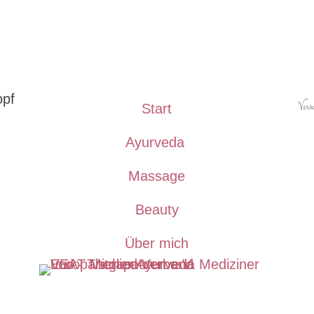
Versc
Start
Ayurveda
Massage
Beauty
Über mich