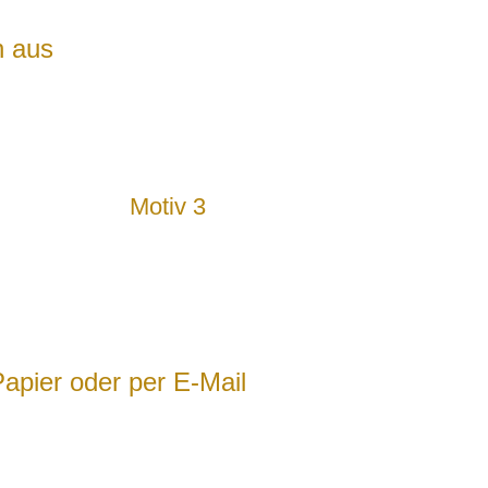
n aus
Motiv 3
apier oder per E-Mail