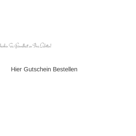
henken Sie Gesundheit an Ihre Liebsten!
Hier Gutschein Bestellen