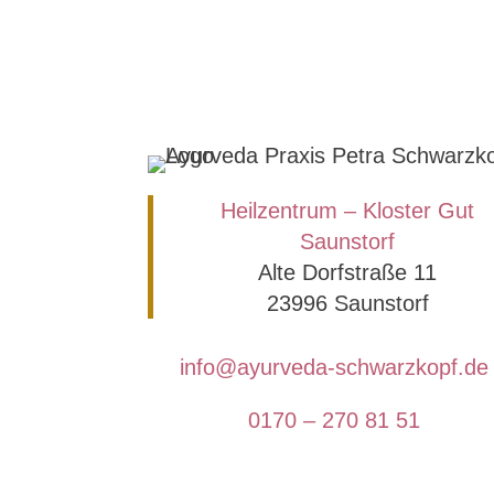
Heilzentrum – Kloster Gut
Saunstorf
Alte Dorfstraße 11
23996 Saunstorf
info@ayurveda-schwarzkopf.de
0170 – 270 81 51