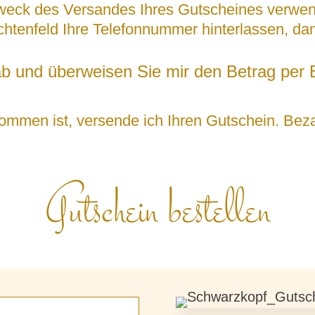
Zweck des Versandes Ihres Gutscheines verwen
htenfeld Ihre Telefonnummer hinterlassen, dann
ab und überweisen Sie mir den Betrag per
ommen ist, versende ich Ihren Gutschein. Beza
Gutschein bestellen