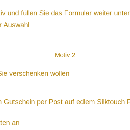
v und füllen Sie das Formular weiter unte
ur Auswahl
Motiv 2
Sie verschenken wollen
n Gutschein per Post auf edlem Silktouch P
aten an