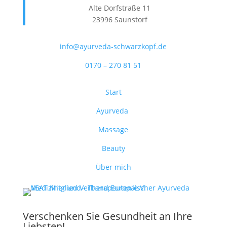
Alte Dorfstraße 11
23996 Saunstorf
info@ayurveda-schwarzkopf.de
0170 – 270 81 51
Start
Ayurveda
Massage
Beauty
Über mich
Verschenken Sie Gesundheit an Ihre
Liebsten!