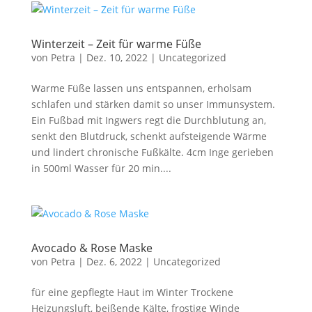
Winterzeit – Zeit für warme Füße
von
Petra
|
Dez. 10, 2022
|
Uncategorized
Warme Füße lassen uns entspannen, erholsam
schlafen und stärken damit so unser Immunsystem.
Ein Fußbad mit Ingwers regt die Durchblutung an,
senkt den Blutdruck, schenkt aufsteigende Wärme
und lindert chronische Fußkälte. 4cm Inge gerieben
in 500ml Wasser für 20 min....
Avocado & Rose Maske
von
Petra
|
Dez. 6, 2022
|
Uncategorized
für eine gepflegte Haut im Winter Trockene
Heizungsluft, beißende Kälte, frostige Winde