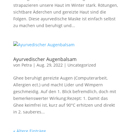
strapazieren unsere Haut im Winter stark. Rötungen,
sichtbare Äderchen und gereizte Haut sind die
Folgen. Diese ayurvedische Maske ist einfach selbst
zu machen und beruhigt und...
Ayurvedischer Augenbalsam
von
Petra
|
Aug. 29, 2022
|
Uncategorized
Ghee beruhigt gereizte Augen (Computerarbeit,
Allergien ect.) und macht Lider und Wimpern
geschmeidig. Auf den 1. Blick befremdlich, doch mit
bemerkenswerter Wirkung:Rezept: 1. Damit das
Ghee keimfrei ist, kurz auf 90°C erhitzen und direkt
in 2. sauberes...
« Ältere Einträge