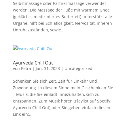
Selbstmassage oder Partnermassage verwendet
werden. Die Massage der Füße mit warmem Ghee
(geklärtes, mediziniertes Butterfett) unterstützt alle
Organe, hilft bei Schlaflosigkeit, Nervosität, inneren
Unruhezuständen, sowie...
Ayurveda Chill Out
von
Petra
|
Jan. 31, 2023
|
Uncategorized
Schenken Sie sich Zeit. Zeit für Einkehr und
Zuwendung. In diesem Sinne mein Geschenk an Sie
– Musik, die Sie einlädt Innezuhalten, sich zu
entspannen. Zum Musik hören (Playlist auf Spotify:
Ayurveda Chill Out) oder Sie geben einfach diesen
Link ein:...